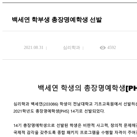
백세연 학부생 총장명예학생 선발
2021.08.31
심리학과
4592